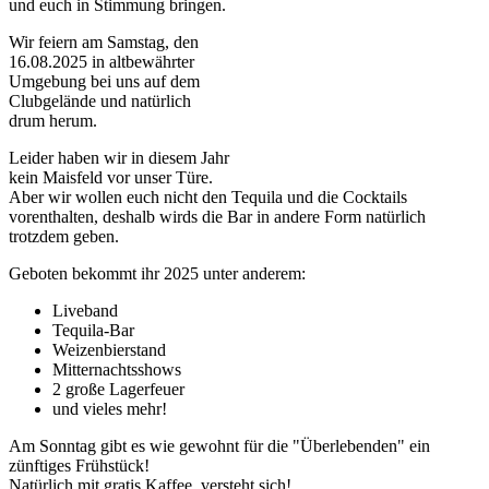
und euch in Stimmung bringen.
Wir feiern am Samstag, den
16.08.2025 in altbewährter
Umgebung bei uns auf dem
Clubgelände und natürlich
drum herum.
Leider haben wir in diesem Jahr
kein Maisfeld vor unser Türe.
Aber wir wollen euch nicht den Tequila und die Cocktails
vorenthalten, deshalb wirds die Bar in andere Form natürlich
trotzdem geben.
Geboten bekommt ihr 2025 unter anderem:
Liveband
Tequila-Bar
Weizenbierstand
Mitternachtsshows
2 große Lagerfeuer
und vieles mehr!
Am Sonntag gibt es wie gewohnt für die "Überlebenden" ein
zünftiges Frühstück!
Natürlich mit gratis Kaffee, versteht sich!