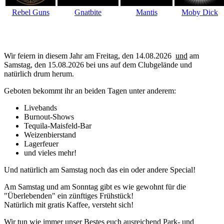
Rebel Guns
Gnatbite
Mantis
Moby Dick
Wir feiern in diesem Jahr am Freitag, den 14.08.2026
und
am
Samstag, den 15.08.2026 bei uns auf dem Clubgelände und
natürlich drum herum.
Geboten bekommt ihr an beiden Tagen unter anderem:
Livebands
Burnout-Shows
Tequila-Maisfeld-Bar
Weizenbierstand
Lagerfeuer
und vieles mehr!
Und natürlich am Samstag noch das ein oder andere Special!
Am Samstag und am Sonntag gibt es wie gewohnt für die
"Überlebenden" ein zünftiges Frühstück!
Natürlich mit gratis Kaffee, versteht sich!
Wir tun wie immer unser Bestes euch ausreichend Park- und